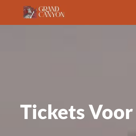
Ga
naar
de
inhoud
Tickets Voor