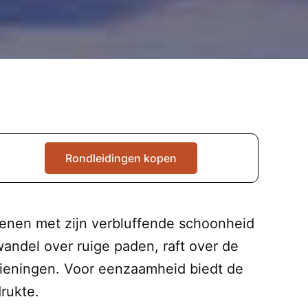
Rondleidingen kopen
oenen met zijn verbluffende schoonheid
andel over ruige paden, raft over de
rzieningen. Voor eenzaamheid biedt de
rukte.