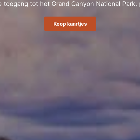
e toegang tot het Grand Canyon National Park, 
Koop kaartjes
.