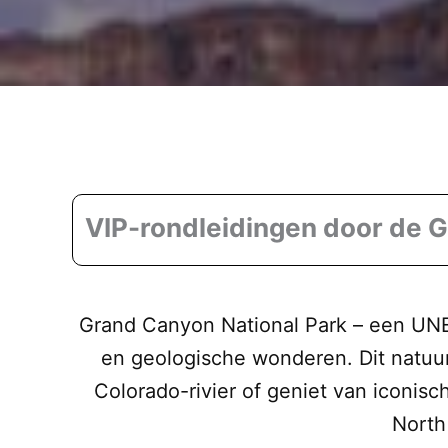
VIP-rondleidingen door de 
Grand Canyon National Park – een UNES
en geologische wonderen. Dit natuur
Colorado-rivier of geniet van iconis
North