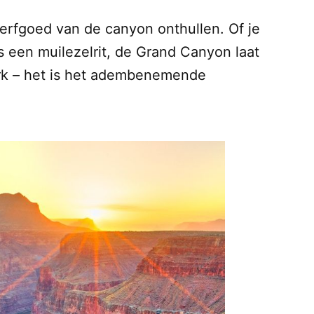
erfgoed van de canyon onthullen. Of je
ens een muilezelrit, de Grand Canyon laat
ark – het is het adembenemende