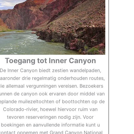
Toegang tot Inner Canyon
De Inner Canyon biedt zestien wandelpaden,
aaronder drie regelmatig onderhouden routes,
ie allemaal vergunningen vereisen. Bezoekers
unnen de canyon ook ervaren door middel van
eplande muilezeltochten of boottochten op de
Colorado-rivier, hoewel hiervoor ruim van
tevoren reserveringen nodig zijn. Voor
boekingen en aanvullende informatie kunt u
contact opnemen met Grand Canyon National