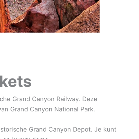
kets
ische Grand Canyon Railway. Deze
m van Grand Canyon National Park.
historische Grand Canyon Depot. Je kunt