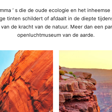
ma ‘ s die de oude ecologie en het inheemse 
ige tinten schildert of afdaalt in de diepte tijd
 van de kracht van de natuur. Meer dan een p
openluchtmuseum van de aarde.