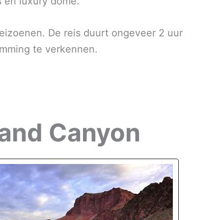
ss en luxury dome.
seizoenen. De reis duurt ongeveer 2 uur
emming te verkennen.
Grand Canyon