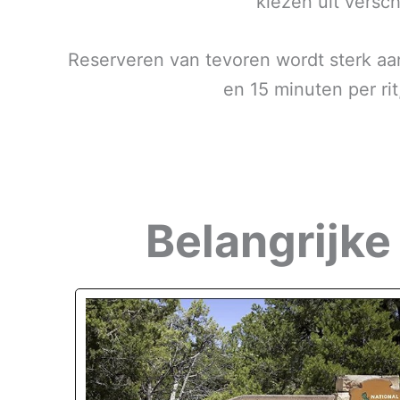
kiezen uit versch
Reserveren van tevoren wordt sterk aan
en 15 minuten per r
Belangrijke