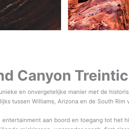
nd Canyon Treintic
nieke en onvergetelijke manier met de histor
agelijks tussen Williams, Arizona en de South Ri
is, entertainment aan boord en toegang tot het 