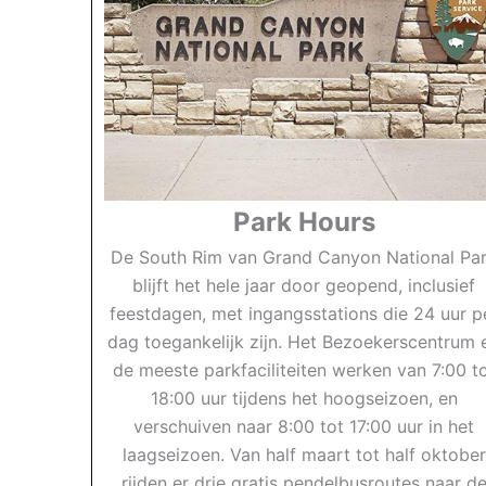
Park Hours
De South Rim van Grand Canyon National Pa
blijft het hele jaar door geopend, inclusief
feestdagen, met ingangsstations die 24 uur p
dag toegankelijk zijn. Het Bezoekerscentrum 
de meeste parkfaciliteiten werken van 7:00 t
18:00 uur tijdens het hoogseizoen, en
verschuiven naar 8:00 tot 17:00 uur in het
laagseizoen. Van half maart tot half oktober
rijden er drie gratis pendelbusroutes naar d