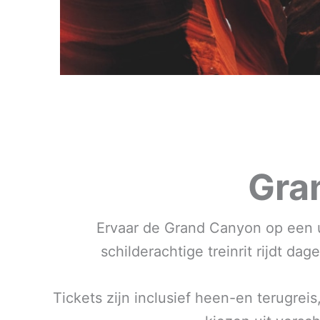
Gra
Ervaar de Grand Canyon op een u
schilderachtige treinrit rijdt d
Tickets zijn inclusief heen-en terugre